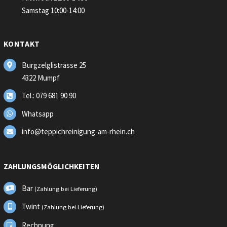
Samstag 10:00-14:00
KONTAKT
Burgzelglistrasse 25
4322 Mumpf
Tel.: 079 681 90 90
Whatsapp
info@teppichreinigung-am-rhein.ch
ZAHLUNGSMÖGLICHKEITEN
Bar
(Zahlung bei Lieferung)
Twint
(Zahlung bei Lieferung)
Rechnung