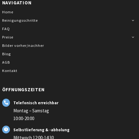
NAVIGATION
Home
Reinigungsschritte
FAQ
Preise
Bilder vorher/nachher
Blog
AGB
Kontakt
ÖFFNUNGSZEITEN
Telefonisch erreichbar
Montag – Samstag
10:00-20:00
Selbstlieferung & -abholung
Mittwoch 12:00-14:30