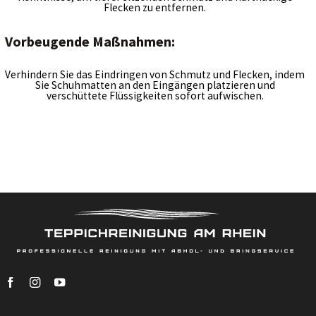
Flecken zu entfernen.
Vorbeugende Maßnahmen:
Verhindern Sie das Eindringen von Schmutz und Flecken, indem
Sie Schuhmatten an den Eingängen platzieren und
verschüttete Flüssigkeiten sofort aufwischen.
Skip
to
content