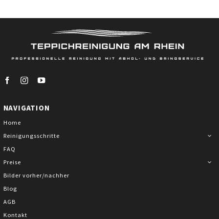
Skip
to
content
NAVIGATION
Home
Reinigungsschritte
FAQ
Preise
Bilder vorher/nachher
Blog
AGB
Kontakt