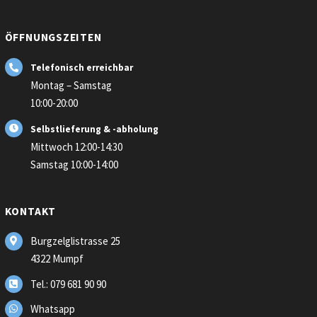
ÖFFNUNGSZEITEN
Telefonisch erreichbar
Montag – Samstag
10:00-20:00
Selbstlieferung & -abholung
Mittwoch 12:00-14:30
Samstag 10:00-14:00
KONTAKT
Burgzelglistrasse 25
4322 Mumpf
Tel.: 079 681 90 90
Whatsapp