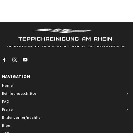
Kontakt
NAVIGATION
Home
Reinigungsschritte
FAQ
Preise
Bilder vorher/nachher
Skip
Blog
to