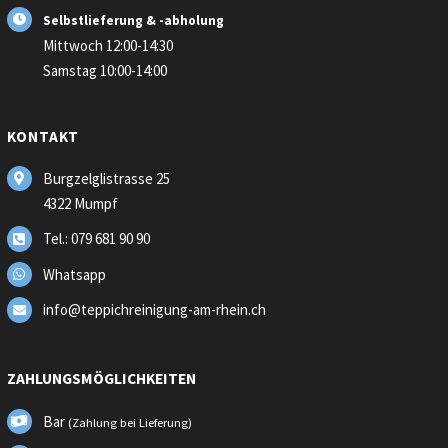
Selbstlieferung & -abholung
Mittwoch 12:00-14:30
Samstag 10:00-14:00
KONTAKT
Burgzelglistrasse 25
4322 Mumpf
Tel.: 079 681 90 90
Whatsapp
info@teppichreinigung-am-rhein.ch
ZAHLUNGSMÖGLICHKEITEN
Bar
(Zahlung bei Lieferung)