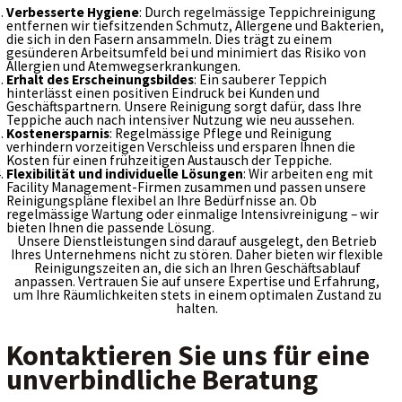
Verbesserte Hygiene
: Durch regelmässige Teppichreinigung
entfernen wir tiefsitzenden Schmutz, Allergene und Bakterien,
die sich in den Fasern ansammeln. Dies trägt zu einem
gesünderen Arbeitsumfeld bei und minimiert das Risiko von
Allergien und Atemwegserkrankungen.
Erhalt des Erscheinungsbildes
: Ein sauberer Teppich
hinterlässt einen positiven Eindruck bei Kunden und
Geschäftspartnern. Unsere Reinigung sorgt dafür, dass Ihre
Teppiche auch nach intensiver Nutzung wie neu aussehen.
Kostenersparnis
: Regelmässige Pflege und Reinigung
verhindern vorzeitigen Verschleiss und ersparen Ihnen die
Kosten für einen frühzeitigen Austausch der Teppiche.
Flexibilität und individuelle Lösungen
: Wir arbeiten eng mit
Facility Management-Firmen zusammen und passen unsere
Reinigungspläne flexibel an Ihre Bedürfnisse an. Ob
regelmässige Wartung oder einmalige Intensivreinigung – wir
bieten Ihnen die passende Lösung.
Unsere Dienstleistungen sind darauf ausgelegt, den Betrieb
Ihres Unternehmens nicht zu stören. Daher bieten wir flexible
Reinigungszeiten an, die sich an Ihren Geschäftsablauf
anpassen. Vertrauen Sie auf unsere Expertise und Erfahrung,
um Ihre Räumlichkeiten stets in einem optimalen Zustand zu
halten.
Kontaktieren Sie uns für eine
unverbindliche Beratung