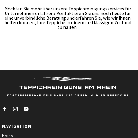
Möchten Sie mehr über unsere Teppichreinigungsservices für
Unternehmen erfahren? Kontaktieren Sie uns noch heute für
Skip
eine unverbindliche Beratung und erfahren Sie, wie wir Ihnen
to
helfen können, Ihre Teppiche in einem erstklassigen Zustand
content
zu halten.
NAVIGATION
Home