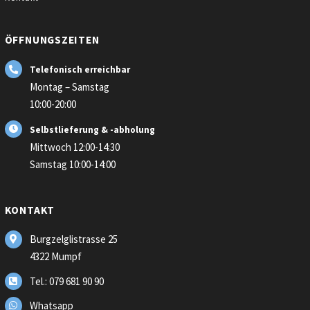
ÖFFNUNGSZEITEN
Telefonisch erreichbar
Montag – Samstag
10:00-20:00
Selbstlieferung & -abholung
Mittwoch 12:00-14:30
Samstag 10:00-14:00
KONTAKT
Burgzelglistrasse 25
4322 Mumpf
Tel.: 079 681 90 90
Whatsapp