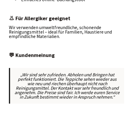
👃 Für Allergiker geeignet
Wir verwenden umweltfreundliche, schonende
Reinigungsmittel – ideal für Familien, Haustiere und
empfindliche Materialien.
💬 Kundenmeinung
„Wir sind sehr zufrieden. Abholen und Bringen hat
perfekt funktioniert. Die Teppiche sehen wieder aus
wie neu und riechen überhaupt nicht nach
Reinigungsmittel. Der Kontakt war sehr freundlich und
angenehm. Die Preise sind fair. Ich werde euren Service
in Zukunft bestimmt wieder in Anspruch nehmen.“
Skip
to
content