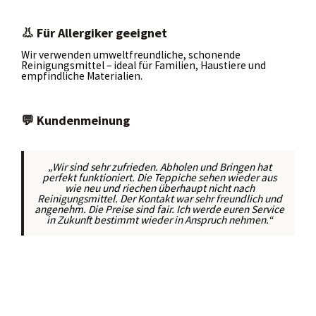
👃 Für Allergiker geeignet
Wir verwenden umweltfreundliche, schonende
Reinigungsmittel – ideal für Familien, Haustiere und
empfindliche Materialien.
💬 Kundenmeinung
„Wir sind sehr zufrieden. Abholen und Bringen hat
perfekt funktioniert. Die Teppiche sehen wieder aus
wie neu und riechen überhaupt nicht nach
Reinigungsmittel. Der Kontakt war sehr freundlich und
angenehm. Die Preise sind fair. Ich werde euren Service
in Zukunft bestimmt wieder in Anspruch nehmen.“
Skip
to
content