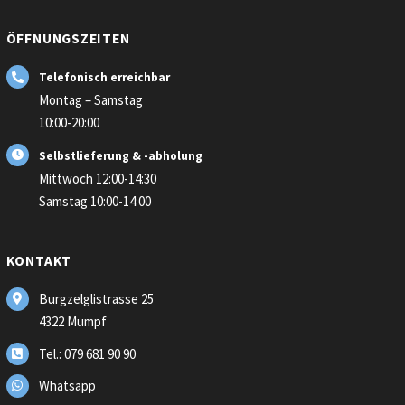
ÖFFNUNGSZEITEN
Telefonisch erreichbar
Montag – Samstag
10:00-20:00
Selbstlieferung & -abholung
Mittwoch 12:00-14:30
Samstag 10:00-14:00
KONTAKT
Burgzelglistrasse 25
4322 Mumpf
Tel.: 079 681 90 90
Whatsapp