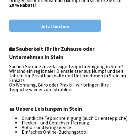
bringen Sie ihn selbst nach Mumpf und sichern Sie sich
Kontakt
20 % Rabatt
!
Jetzt buchen
🏡 Sauberkeit für Ihr Zuhause oder
Unternehmen in Stein
Suchen Sie eine zuverlässige Teppichreinigung in Stein?
Wir sind ein regionaler Dienstleister aus Mumpf und seit
Jahren für Privathaushalte und Unternehmen in Stein im
Einsatz.
Ob Wohnung, Büro oder Praxis – wir bringen Ihre
Teppiche wieder zum Strahlen.
🧽 Unsere Leistungen in Stein
Gründliche Teppichreinigung (auch Orientteppiche)
Flecken- und Geruchsentfernung
Abhol- und Bringservice
Einfaches Online-Buchungstool