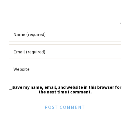
Skip
to
content
Save my name, email, and website in this browser for
the next time I comment.