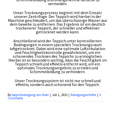
Kontakt
vermeiden.
Unser Trocknungsprozess beginnt mit dem Einsatz
unserer Zentrifuge. Der Teppich wird hierbei in der
Maschine geschleudert, um das überschüssige Wasser aus
dem Gewebe zu entfernen. Das Ergebnis ist ein deutlich
trockenerer Teppich, der schneller und effektiver
getrocknet werden kann.
Anschließend wird der Teppich unter kontrollierten
Bedingungen in einem speziellen Trocknungsraum
luftgetrocknet. Dabei wird eine optimale Luftzirkulation
und Feuchtigkeitskontrolle gewährleistet, um ein
schonendes Trocknen des Teppichs zu ermöglichen.
Hierbei ist es besonders wichtig, dass die Feuchtigkeit im
Teppich schnell und effektiv entfernt wird, um ein
optimales Trocknungsergebnis zu erzielen und
Schimmelbildung zu verhindern.
Unser Trocknungssystem ist nicht nur schnell und
effektiv, sondern auch schonend für den Teppich.
By
teppichreinigung-am-rhein
|
Juli 1, 2023
|
Reinigungsschritte
|
0
Comments