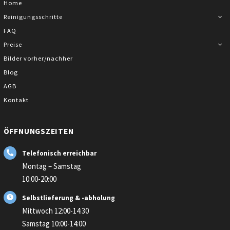
Home
Reinigungsschritte
FAQ
Preise
Bilder vorher/nachher
Blog
AGB
Kontakt
ÖFFNUNGSZEITEN
Telefonisch erreichbar
Montag – Samstag
10:00-20:00
Selbstlieferung & -abholung
Mittwoch 12:00-14:30
Samstag 10:00-14:00