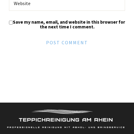
Save my name, email, and website in this browser for
the next time I comment.
Skip
to
content