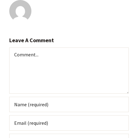
Leave A Comment
Comment